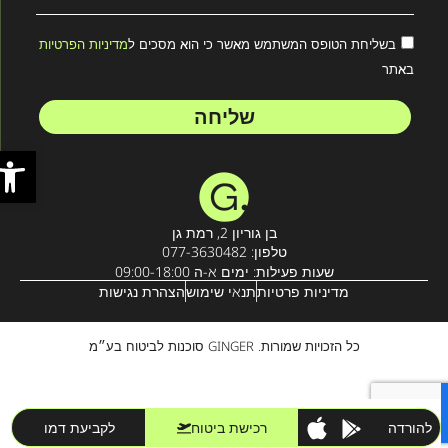
בשליחת הטופס המשתמש מאשר כי הוא מסכים ל
מדיניות הפרטיות
באתר
שליחה
פתח סר
בן גוריון 2, רמת גן
טלפון: 077-3630482
שעות פעילות: ימים א-ה 09:00-18:00
מדיניות פרטיות
תנאי שימוש
הצהרת נגישות
כל הזכויות שמורות. GINGER סוכנות לביטוח בע״מ
להורדה
רכישת ביטוח
לקביעת דמו