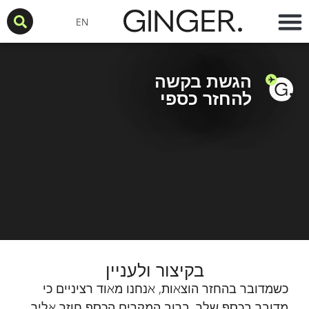
EN
GINGER לחברות
GINGER לפרטיים
הגשת בקשה
להחזר כספי
בקיצור ולעניין
כשמדובר בהחזר הוצאות, אנחנו מאוד רציניים כי
מדובר בכסף שלך. ברוב המקרים הכסף חוזר אליך