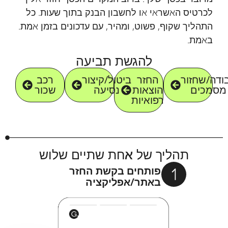
לכרטיס האשראי או לחשבון הבנק בתוך שעות. כל
התהליך שקוף, פשוט, ומהיר, עם עדכונים בזמן אמת.
באמת.
להגשת תביעה
ודה/שחזור
החזר
ביטול/קיצור
רכב
מסמכים
הוצאות
נסיעה
שכור
רפואיות
תהליך של אחת שתיים שלוש
פותחים בקשת החזר
באתר/אפליקציה