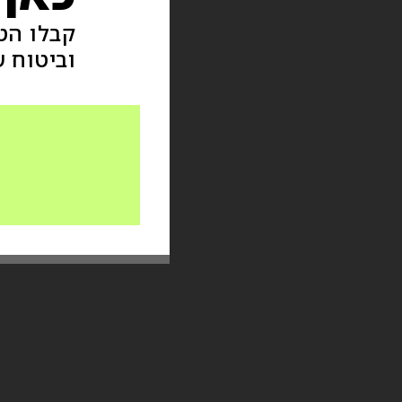
קבלו הט
וביטוח ש