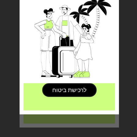
לרכישת ביטוח
Purchase Travel Insurance