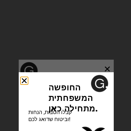
Your Family
החופשה
Vacation Starts
המשפחתית
Here
מתחילה כאן.
Enjoy benefits, discounts
קבלו הטבות, הנחות
and insurance that takes
וביטוח שדואג לכם!
care of you!