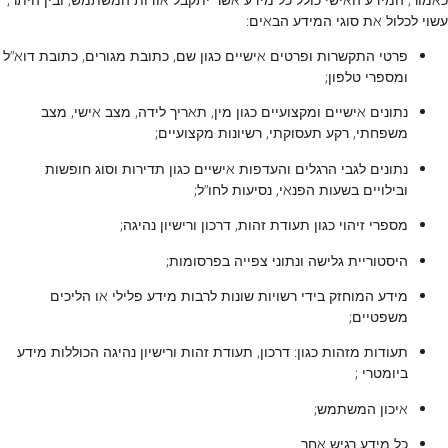
עשוי לכלול את סוגי המידע הבאים:
פרטי התקשרות ופרטים אישיים כגון שם, כתובת מגורים, כתובת דוא”ל
ומספרי טלפון;
נתונים אישיים ומקצועיים כגון מין, תאריך לידה, מצב אישי, מצב
משפחתי, רקע תעסוקתי, רשיונות מקצועיים;
נתונים לגבי הרגלים והעדפות אישיים כגון תדירות וסוג חופשות
ובילויים בשעות הפנאי, נסיעות לחו”ל;
מספרי זיהוי כגון תעודת זהות, דרכון ורישיון נהיגה;
היסטוריית גלישה ונתוני צפייה בפרסומות;
מידע המוחזק בידי רשויות שונות לרבות מידע פלילי או הליכים
משפטיים;
תעודות מזהות כגון: דרכון, תעודת זהות ורישיון נהיגה הכוללות מידע
ביומטרי ;
איכון המשתמש;
כל מידע רגיש אחר.