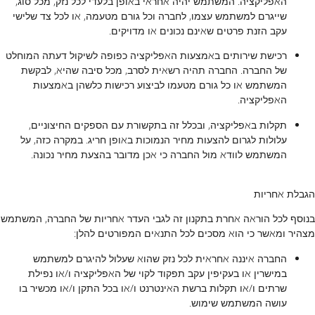
האפליקציה. המשתמש יהיה אחראי באופן בלעדי לכל נזק, מכל סוג,
שייגרם למשתמש עצמו, לחברה וכל גורם מטעמה, או לכל צד שלישי
עקב הזנת פרטים שאינם נכונים או מדויקים.
רכישת שירותים באמצעות האפליקציה כפופה לשיקול דעתה המוחלט
של החברה. החברה תהיה רשאית לסרב, מכל סיבה שהיא, לבקשת
המשתמש או כל גורם מטעמו לביצוע רכישות כלשהן באמצעות
האפליקציה.
תקלות באפליקציה, ובכלל זה בתקשורת עם הספקים החיצוניים,
עלולות לגרום להצעות מחיר הנמוכות באופן חריג. במקרה כזה, על
המשתמש לוודא מול החברה כי אכן מדובר בהצעת מחיר נכונה.
הגבלת אחריות
בנוסף לכל הוראה אחרת בתקנון זה לגבי העדר אחריות של החברה, המשתמש
מצהיר ומאשר כי הוא מסכים לכל התנאים המפורטים להלן:
החברה איננה אחראית לכל נזק שהוא שעלול להיגרם למשתמש
במישרין או בעקיפין עקב תפקוד לקוי של האפליקציה ו/או נפילת
שרתים ו/או תקלות ברשת האינטרנט ו/או בכל התקן ו/או מכשיר בו
עושה המשתמש שימוש.