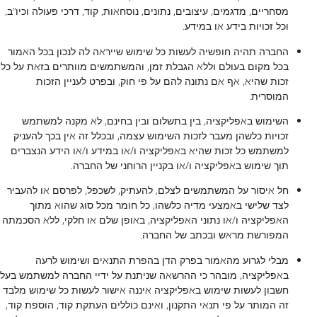
מסחריים, מדגמים, עיצובים, נתונים, נוסחאות, קוד, דרכי פעולה וכיו”ב,
וכל זכויות בידע או במידע.
החברה תהיה חופשיה לעשות כל שימוש שייראה לה לנכון בכל האמור
בכל מקום בעולם וללא הגבלת זמן, והמשתמשים מוותרים בזאת על כל
זכות שהיא, אף אם נתונה להם על פי חוק, ובפרט לעניין הזכות
המוסרית.
השימוש באפליקציה, בין בתשלום ובין בחינם, לא מקנה למשתמש
זכויות כלשהן מעבר לזכות השימוש עצמה, ובכלל זה אין בכך להעניק
למשתמש כל זכות שהיא באפליקציה ו/או במידע ו/או הידע הנצברים
תוך שימוש באפליקציה ו/או בקניין הרוחני של החברה.
חל איסור על המשתמשים לצלם, להעתיק, לשכפל, לפרסם או להעביר
לצד שלישי באמצעי מדיה כלשהו, כל חומר מכל סוג שהוא מתוך
האפליקציה ו/או נתוני האפליקציה, באופן שלם או חלקי, ללא הסכמתה
המפורשת מראש ובכתב של החברה.
מבלי לגרוע מהאמור בפרק הדן בהפרת התנאים ושימוש לרעה
באפליקציה, מובהר כי ההרשאה שניתנת על ידיי החברה למשתמש בעל
חשבון לעשות שימוש באפליקציה איננה אישור לעשות כל שימוש מלבד
זה המותר על פי תנאי התקנון, ואינם כוללים העתקת קוד, הוספת קוד,