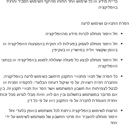
כריית מידע או כל שימוש אחר החורג מהיקף השימוש הסביר והרגיל
באפליקציה.
הפרת התנאים ושימוש לרעה
חל איסור מוחלט לכרות מידע מהאפליקציה.
חל איסור מוחלט לעסוק בפעילות לא חוקית באמצעות האפליקציה או
באופן שקשור אליה במישרין או בעקיפין.
חל איסור מוחלט לבצע כל פעולה שעלולה לפגוע באפליקציה או בנתוני
האפליקציה.
כל הפרה של תנאי מתנאיי התקנון תיחשב כשימוש לרעה באפליקציה,
והחברה תהיה רשאית, על פי שיקול דעתה הבלעדי, להקפיא זמנית או
לבטל לצמיתות את חשבון המשתמש אשר הפר את תנאיי תקנון זה, בין
אם מדובר במשתמש בתשלום ובין אם לאו, וזאת מבלי לגרוע מכל זכות
אחרת העומדת לחברה על פי התקנון ו/או על פי כל דין.
הרשות לשימוש באפליקציה ניתנת לכל משתמש באופן בלעדי וחל
איסור מוחלט להעביר את פרטי החשבון של משתמש לשימוש על ידי
אחר.