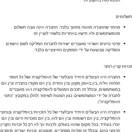
תשלומים
מאחר שהחברה מהווה מתווך בלבד, החברה אינה גובה תשלום
מהמשתמשים ולא תישא באחריות כלשהי לעניין זה.
פרטי כרטיס אשראי מועברים ישירות לחברות הסליקה לשם אישורם
והסליקה מבוצעת על ידי הספקים החיצוניים בלבד.
זכויות קניין רוחני
החברה היא הבעלים היחיד והבלעדי של האפליקציה ושל כל חומר
הנלווה אליה, בין באופן מקוון ובין אחרת, בין אם מקורו בחברה ובין אם
במשתמשים, ובכלל זה תכנים המועלים לאפליקציה ו/או מועברים
לחברה על ידי המשתמשים, כגון הצעות לשיפור (להלן במקובץ: “נתוני
האפליקציה“).
החברה היא הבעלים היחיד והבלעדי של כל הזכויות באפליקציה ובנתוני
האפליקציה, בין אם רשומות ובין אם לאו, בין אם מוכרות היום ובין אם
יוכרו בעתיד, בכל מקום שהוא בעולם, לרבות אך לא רק כל זכויות הקניין
הרוחני בהם, ובכלל זה סודות מסחריים, פטנטים, זכויות יוצרים, סימנים