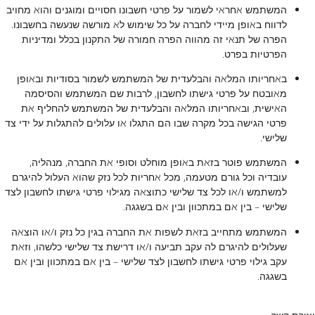
המשתמש אחראי לשמור על פרטי חשבונו חסויים ומוגנים והוא מחויב
לדווח באופן מיידי לחברה על כל שימוש לא מורשה שנעשה בחשבונו.
הפרה של תנאי זה מהווה הפרה חמורה של התקנון בכלל ומדיניות
הפרטיות בפרט.
באחריותו המלאה והבלעדית של המשתמש לשמור בסודיות ובאופן
מאובטח על פרטי גישתו לחשבון, לרבות שם המשתמש והסיסמה
האישית, ובאחריותו המלאה והבלעדית של המשתמש להחליף את
פרטי הגישה בכל מקרה שבו הם התגלו או עלולים להתגלות על ידי צד
שלישי.
המשתמש פוטר בזאת באופן מוחלט וסופי את החברה, מנהליה,
עובדיה וכל גורם מטעמה, מכל אחריות לכל נזק שהוא העלול להיגרם
למשתמש ו/או לכל צד שלישי כתוצאה מגילוי פרטי גישתו לחשבון לצד
שלישי – בין אם במתכוון ובין אם בשגגה.
המשתמש מתחייב בזאת לשפות את החברה בגין כל נזק ו/או הוצאה
שעלולים להיגרם לה עקב תביעה ו/או דרישת צד שלישי כלשהו, וזאת
עקב גילוי פרטי גישתו לחשבון לצד שלישי – בין אם במתכוון ובין אם
בשגגה.