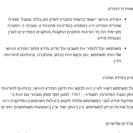
שמירת המידע:
המידע האישי יישמר ברשות החברה לפרק זמן בלתי מוגבל. מטרת
שמירת המידע היא כמפורט במדיניות פרטיות זו. מובהר כי החברה
מקיימת את כל הוראות החוקים התקנות והתקנים המחייבים לענין
אבטחת מידע.
משתמש יוכל להסיר את חשבונו וכל פריט מידע מתוך המידע האישי
של אותו משתמש, אם יבקש זאת בכתב מהחברה, ובהתאם להוראות
הדין.
עיון במידע ושינויו:
כל משתמש רשאי לעיין ו/או לבקש את תיקון המידע האישי, בהתאם להוראות
חוק הגנת הפרטיות, תשמ”א – 1981. למען הסר ספק מובהר עם זאת כי
מחיקת מידע לגבי המשתמש עלולה לפגוע ביעילות השימוש באפליקציה ו/או
בכל שירות הניתן למשתמש, בין באופן ישיר ובין באמצעות משתמשים אחרים.
צדדים שלישיים: